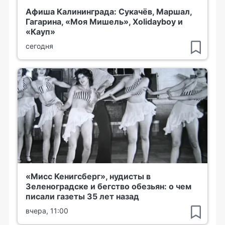
Афиша Калининграда: Сукачёв, Маршал,
Гагарина, «Моя Мишель», Xolidayboy и
«Кауп»
сегодня
«Мисс Кенигсберг», нудисты в
Зеленоградске и бегство обезьян: о чем
писали газеты 35 лет назад
вчера, 11:00