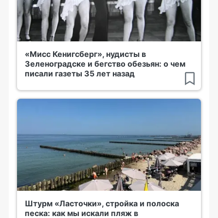
«Мисс Кенигсберг», нудисты в
Зеленоградске и бегство обезьян: о чем
писали газеты 35 лет назад
Штурм «Ласточки», стройка и полоска
песка: как мы искали пляж в