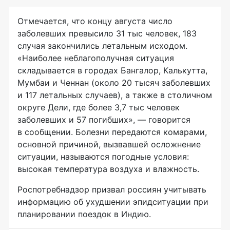
Отмечается, что концу августа число
заболевших превысило 31 тыс человек, 183
случая закончились летальным исходом.
«Наиболее неблагополучная ситуация
складывается в городах Бангалор, Калькутта,
Мумбаи и Ченнан (около 20 тысяч заболевших
и 117 летальных случаев), а также в столичном
округе Дели, где более 3,7 тыс человек
заболевших и 57 погибших», — говорится
в сообщении. Болезни передаются комарами,
основной причиной, вызвавшей осложнение
ситуации, называются погодные условия:
высокая температура воздуха и влажность.
Роспотребнадзор призвал россиян учитывать
информацию об ухудшении эпидситуации при
планировании поездок в Индию.