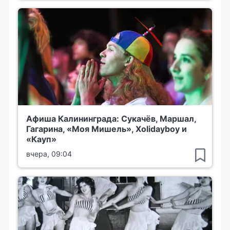
Афиша Калининграда: Сукачёв, Маршал,
Гагарина, «Моя Мишель», Xolidayboy и
«Кауп»
вчера, 09:04