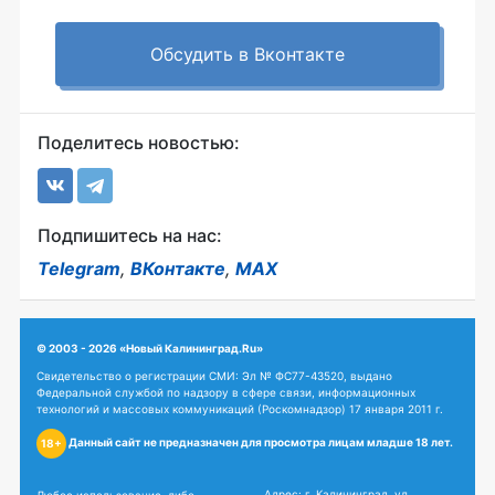
Обсудить в Вконтакте
Поделитесь новостью:
Подпишитесь на нас:
Telegram
,
ВКонтакте
,
MAX
© 2003 - 2026 «Новый Калининград.Ru»
Свидетельство о регистрации СМИ: Эл № ФС77-43520, выдано
Федеральной службой по надзору в сфере связи, информационных
технологий и массовых коммуникаций (Роскомнадзор) 17 января 2011 г.
Данный сайт не предназначен для просмотра лицам младше 18 лет.
18+
Адрес: г. Калининград, ул.
Любое использование, либо