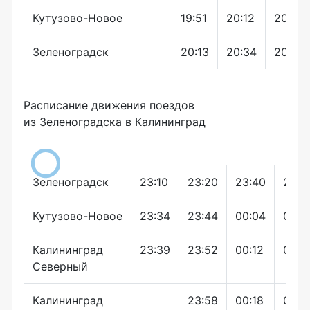
Кутузово-Новое
19:51
20:12
20:31
Зеленоградск
20:13
20:34
20:53
Расписание движения поездов
из Зеленоградска в Калининград
Зеленоградск
23:10
23:20
23:40
23:5
Кутузово-Новое
23:34
23:44
00:04
00:1
Калининград
23:39
23:52
00:12
00:2
Северный
Калининград
23:58
00:18
00:2