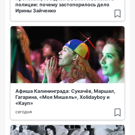
полиции: почему застопорилось дело
Ирины Зайченко
Афиша Калининграда: Сукачёв, Маршал,
Гагарина, «Моя Мишель», Xolidayboy и
«Кауп»
сегодня