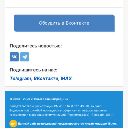
Обсудить в Вконтакте
Поделитесь новостью:
Подпишитесь на нас:
Telegram
,
ВКонтакте
,
MAX
© 2003 - 2026 «Новый Калининград.Ru»
Свидетельство о регистрации СМИ: Эл № ФС77-43520, выдано
Федеральной службой по надзору в сфере связи, информационных
технологий и массовых коммуникаций (Роскомнадзор) 17 января 2011 г.
Данный сайт не предназначен для просмотра лицам младше 18 лет.
18+