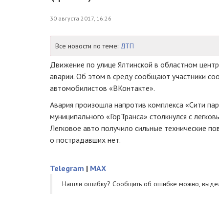
30 августа 2017, 16:26
Все новости по теме:
ДТП
Движение по улице Ялтинской в областном цент
аварии. Об этом в среду сообщают участники со
автомобилистов «ВКонтакте».
Авария произошла напротив комплекса «Сити пар
муниципального «ГорТранса» столкнулся с легко
Легковое авто получило сильные технические по
о пострадавших нет.
Telegram
|
MAX
Нашли ошибку? Cообщить об ошибке можно, выде