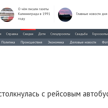
О чём писали газеты
Калининграда в 1991
Главные новости дня
году
м
Справка
Скидки
Дети
Спецпроекты
Свадьба
Гороскопы
Политика
Происшествия
Экономика
Деловые новости
Фот
столкнулась с рейсовым автобу