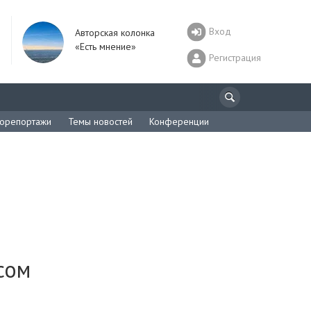
Вход
Авторская колонка
«Есть мнение»
Регистрация
орепортажи
Темы новостей
Конференции
сом