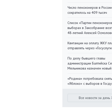
Число пенсионеров в России
сократилось на 409 тысяч
Список «Партии пенсионеро
выборах в Заксобрание воз
48-летний Алексей Осмолов
Квитанции на оплату ЖКУ п
отправлять через «Госуслуги
По делу бывшего главы
администрации Балтийска С
Мельникова назначен новый
«Родина» потребовала снять
«Яблоко» с выборов в Госд
Все новости за день