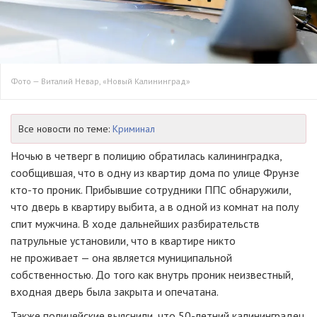
Фото — Виталий Невар, «Новый Калининград»
Все новости по теме:
Криминал
Ночью в четверг в полицию обратилась калининградка,
сообщившая, что в одну из квартир дома по улице Фрунзе
кто-то
проник. Прибывшие сотрудники ППС обнаружили,
что дверь в квартиру выбита, а в одной из комнат на полу
спит мужчина. В ходе дальнейших разбирательств
патрульные установили, что в квартире никто
не проживает — она является муниципальной
собственностью. До того как внутрь проник неизвестный,
входная дверь была закрыта и опечатана.
Также полицейские выяснили, что
50-летний
калининградец,