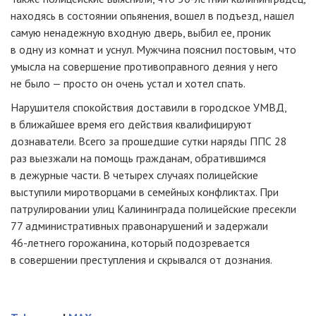
находясь в состоянии опьянения, вошел в подъезд, нашел
самую ненадежную входную дверь, выбил ее, проник
в одну из комнат и уснул. Мужчина пояснил постовым, что
умысла на совершение противоправного деяния у него
не было — просто он очень устал и хотел спать.
Нарушителя спокойствия доставили в городское УМВД,
в ближайшее время его действия квалифицируют
дознаватели. Всего за прошедшие сутки наряды ППС 28
раз выезжали на помощь гражданам, обратившимся
в дежурные части. В четырех случаях полицейские
выступили миротворцами в семейных конфликтах. При
патрулировании улиц Калининграда полицейские пресекли
77 административных правонарушений и задержали
46-летнего
горожанина, который подозревается
в совершении преступления и скрывался от дознания.