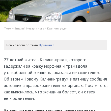
Фото — Виталий Невар, «Новый Калининград»
Все новости по теме:
Криминал
27-летний
житель Калининграда, которого
задержали за кражу морфина и трамадола
у онкобольной женщины, оказался ее сожителем.
Об этом «Новому Калининграду» в пятницу сообщил
источник в правоохранительных органах. После того,
как выяснилось, что женщина болеет, он отвез
ее к родителям.
По данным источника, мужчина некоторое время