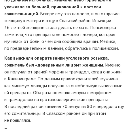
ухаживал за больной, прикованной к постели
сожительницей.
Вскоре ему это надоело, и он отправил
женщину к матери и отцу в Славский район. Инъекции
36-летней
женщине стала делать ее мать. Пенсионерка
заметила, что препараты не помогают дочери, которая
мучилась от боли, о чем она сообщила врачам. Медики,
по предварительным данным, обратились к полицейским.
Как выяснили оперативники уголовного розыска,
сожитель был «доверенным лицом» женщины.
Именно
он получал от врачей морфин и трамадол, когда они жили
в Калининграде. По данным правоохранителей, мужчина
как минимум дважды получал за онкобольную выписанные
ей препараты. Оба раза он менял ампулы с морфином
и трамадолом на противоаллергические препараты.
В последний раз он заменил 70 ампул из 80 и передал отцу
его сожительницы. В Славском районе он при этом
не появлялся.