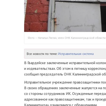
Фото — Наталья Лютая, член ОНК Калининградской области
Все новости по теме:
Исправительная система
В Гвардейске заключенные исправительной колон
и издевательствах. Об этом в пятницу корреспо
сообщил председатель ОНК Калининградской обл
Исправительное учреждение правозащитники посе
В своих обращениях заключенные жалуются на п
со стороны сотрудников ИК. Осужденные переда
адресованное как правозащитникам, так и проку
Калининграда» ознакомился с обращениями.