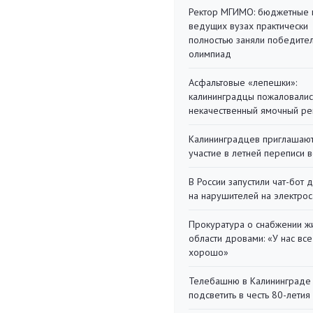
Ректор МГИМО: бюджетные 
ведущих вузах практически
полностью заняли победите
олимпиад
Асфальтовые «лепешки»:
калининградцы пожаловалис
некачественный ямочный ре
Калининградцев приглашают
участие в летней переписи 
В России запустили чат-бот 
на нарушителей на электро
Прокуратура о снабжении ж
области дровами: «У нас все
хорошо»
Телебашню в Калининграде
подсветить в честь 80-летия