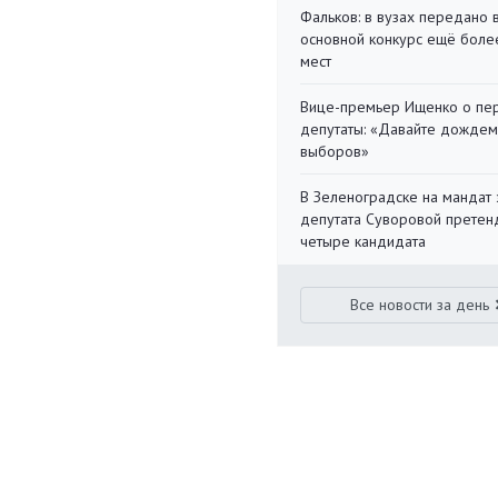
Фальков: в вузах передано 
основной конкурс ещё более
мест
Вице-премьер Ищенко о пе
депутаты: «Давайте дождем
выборов»
В Зеленоградске на мандат 
депутата Суворовой претен
четыре кандидата
Все новости за день