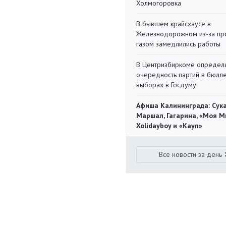
Холмогоровка
В бывшем крайсхаусе в
Железнодорожном из-за пр
газом замедлились работы
В Центризбиркоме определ
очередность партий в бюлл
выборах в Госдуму
Афиша Калининграда: Сука
Маршал, Гагарина, «Моя М
Xolidayboy и «Кауп»
Все новости за день