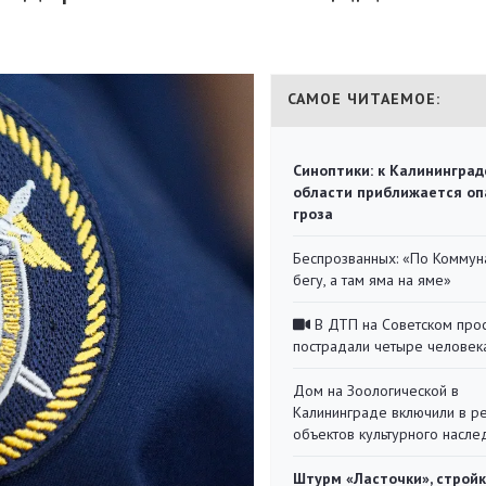
САМОЕ ЧИТАЕМОЕ:
Синоптики: к Калининград
области приближается оп
гроза
Беспрозванных: «По Коммун
бегу, а там яма на яме»
В ДТП на Советском про
пострадали четыре человек
Дом на Зоологической в
Калининграде включили в р
объектов культурного насле
Штурм «Ласточки», стройк