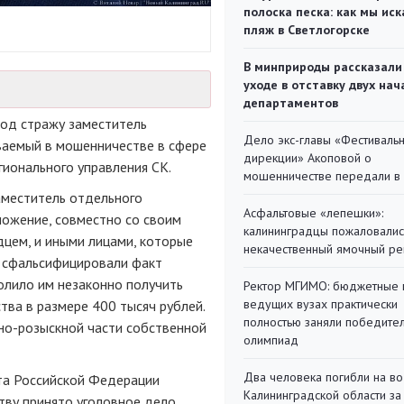
полоска песка: как мы иск
пляж в Светлогорске
В минприроды рассказали
уходе в отставку двух на
департаментов
под стражу заместитель
Дело экс-главы «Фестиваль
ваемый в мошенничестве в сфере
дирекции» Акоповой о
гионального управления СК.
мошенничестве передали в
заместитель отдельного
Асфальтовые «лепешки»:
ложение, совместно со своим
калининградцы пожаловалис
цем, и иными лицами, которые
некачественный ямочный ре
, сфальсифицировали факт
олило им незаконно получить
Ректор МГИМО: бюджетные 
ведущих вузах практически
ва в размере 400 тысяч рублей.
полностью заняли победите
но-розыскной
части собственной
олимпиад
Два человека погибли на во
та Российской Федерации
Калининградской области за
тву принято уголовное дело