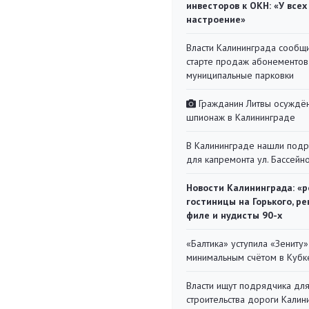
инвесторов к ОКН: «У всех
настроение»
Власти Калининграда сообщ
старте продаж абонементов
муниципальные парковки
Гражданин Литвы осуждён
шпионаж в Калининграде
В Калининграде нашли под
для капремонта ул. Бассейн
Новости Калининграда: «р
гостиницы на Горького, ре
филе и нудисты 90-х
«Балтика» уступила «Зениту»
минимальным счётом в Кубк
Власти ищут подрядчика дл
строительства дороги Калин