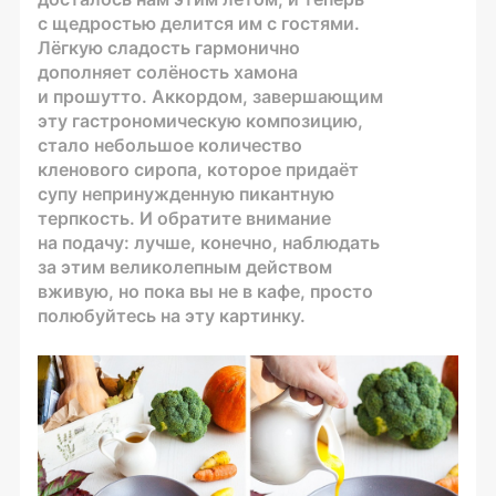
с щедростью делится им с гостями.
Лёгкую сладость гармонично
дополняет солёность хамона
и прошутто. Аккордом, завершающим
эту гастрономическую композицию,
стало небольшое количество
кленового сиропа, которое придаёт
супу непринужденную пикантную
терпкость. И обратите внимание
на подачу: лучше, конечно, наблюдать
за этим великолепным действом
вживую, но пока вы не в кафе, просто
полюбуйтесь на эту картинку.