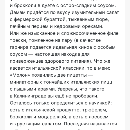
и брокколи в дуэте с
остро-сладким
соусом.
Дамам придётся по вкусу изумительный салат
с фермерской бураттой, тыквенным пюре,
печёным перцем и кедровыми орехами.
Или же изысканное и сложносочиненное филе
трески, томленное на пару (в качестве
гарнира подается идеальная киноа с особым
соусом — настоящая находка для
приверженцев здорового питания). Что же
касается итальянской классики, то в меню
«Молон» появились две пицетты —
миниатюрных тончайших итальянских пицц
с пышными краями. Уверены, что такого
в Калининграде вы ещё не пробовали.
Осталось только определиться с начинкой:
есть с итальянской прошутто, трюфелем,
брокколи и моцареллой, а есть с лососем
и хрустящим салатом. Последняя называется