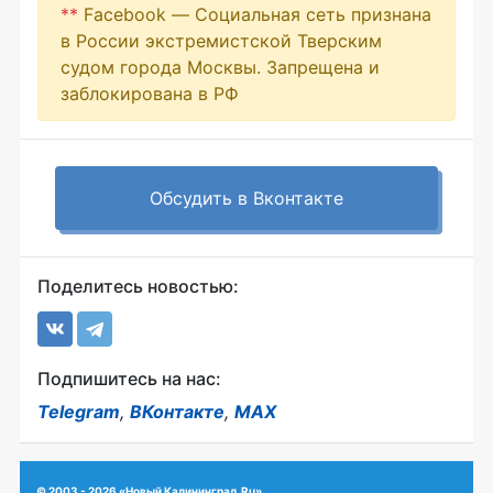
**
Facebook — Социальная сеть признана
в России экстремистской Тверским
судом города Москвы. Запрещена и
заблокирована в РФ
Обсудить в Вконтакте
Поделитесь новостью:
Подпишитесь на нас:
Telegram
,
ВКонтакте
,
MAX
© 2003 - 2026 «Новый Калининград.Ru»