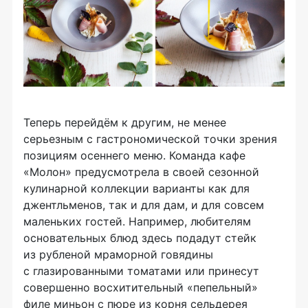
Теперь перейдём к другим, не менее
серьезным с гастрономической точки зрения
позициям осеннего меню. Команда кафе
«Молон» предусмотрела в своей сезонной
кулинарной коллекции варианты как для
джентльменов, так и для дам, и для совсем
маленьких гостей. Например, любителям
основательных блюд здесь подадут стейк
из рубленой мраморной говядины
с глазированными томатами или принесут
совершенно восхитительный «пепельный»
филе миньон с пюре из корня сельдерея