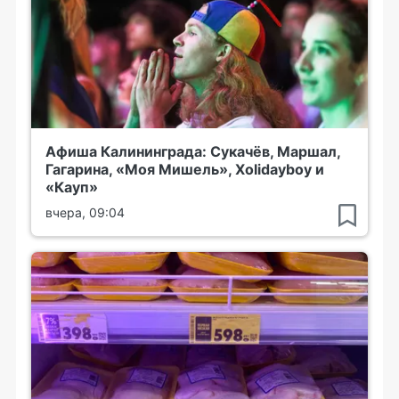
Афиша Калининграда: Сукачёв, Маршал,
Гагарина, «Моя Мишель», Xolidayboy и
«Кауп»
вчера, 09:04