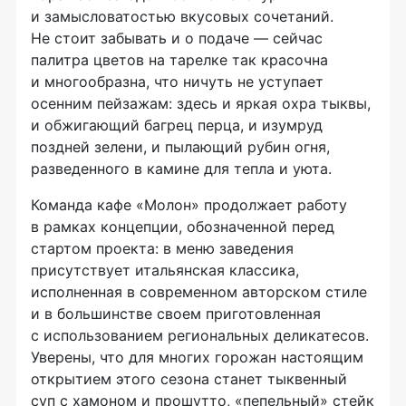
и замысловатостью вкусовых сочетаний.
Не стоит забывать и о подаче — сейчас
палитра цветов на тарелке так красочна
и многообразна, что ничуть не уступает
осенним пейзажам: здесь и яркая охра тыквы,
и обжигающий багрец перца, и изумруд
поздней зелени, и пылающий рубин огня,
разведенного в камине для тепла и уюта.
Команда кафе «Молон» продолжает работу
в рамках концепции, обозначенной перед
стартом проекта: в меню заведения
присутствует итальянская классика,
исполненная в современном авторском стиле
и в большинстве своем приготовленная
с использованием региональных деликатесов.
Уверены, что для многих горожан настоящим
открытием этого сезона станет тыквенный
суп с хамоном и прошутто, «пепельный» стейк