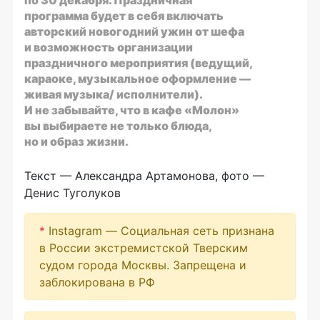
программа будет в себя включать
авторский новогодний ужин от шефа
и возможность организации
праздничного мероприятия (ведущий,
караоке, музыкальное оформление —
живая музыка/ исполнители).
И не забывайте, что в кафе «Молон»
вы выбираете не только блюда,
но и образ жизни.
Текст — Александра Артамонова, фото —
Денис Туголуков
*
Instagram — Социальная сеть признана
в России экстремистской Тверским
судом города Москвы. Запрещена и
заблокирована в РФ