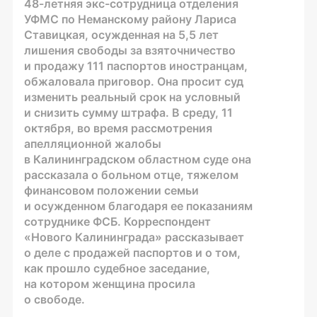
48-летняя
экс-сотрудница
отделения
УФМС по Неманскому району Лариса
Ставицкая, осужденная на 5,5 лет
лишения свободы за взяточничество
и продажу 111 паспортов иностранцам,
обжаловала приговор. Она просит суд
изменить реальный срок на условный
и снизить сумму штрафа. В среду, 11
октября, во время рассмотрения
апелляционной жалобы
в Калининградском областном суде она
рассказала о больном отце, тяжелом
финансовом положении семьи
и осужденном благодаря ее показаниям
сотруднике ФСБ. Корреспондент
«Нового Калининграда» рассказывает
о деле с продажей паспортов и о том,
как прошло судебное заседание,
на котором женщина просила
о свободе.