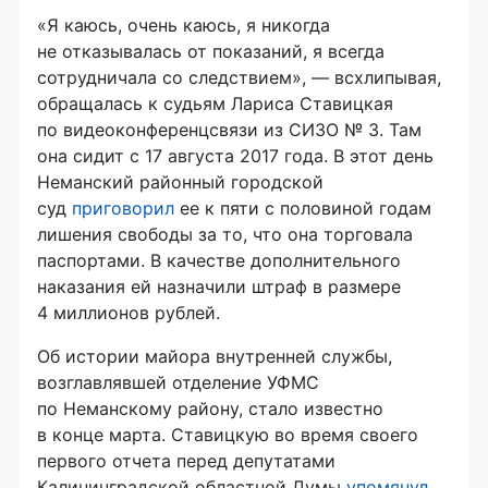
«Я каюсь, очень каюсь, я никогда
не отказывалась от показаний, я всегда
сотрудничала со следствием», — всхлипывая,
обращалась к судьям Лариса Ставицкая
по видеоконференцсвязи из СИЗО № 3. Там
она сидит с 17 августа 2017 года. В этот день
Неманский районный городской
суд
приговорил
ее к пяти с половиной годам
лишения свободы за то, что она торговала
паспортами. В качестве дополнительного
наказания ей назначили штраф в размере
4 миллионов рублей.
Об истории майора внутренней службы,
возглавлявшей отделение УФМС
по Неманскому району, стало известно
в конце марта. Ставицкую во время своего
первого отчета перед депутатами
Калининградской областной Думы
упомянул