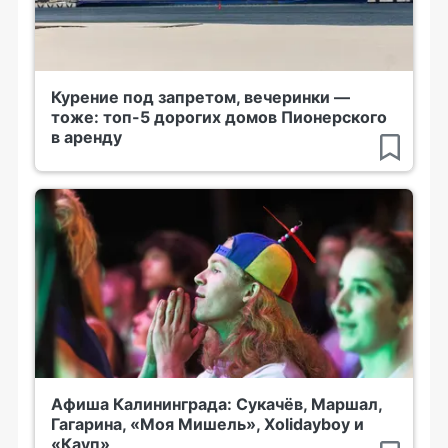
Курение под запретом, вечеринки —
тоже: топ-5 дорогих домов Пионерского
в аренду
Афиша Калининграда: Сукачёв, Маршал,
Гагарина, «Моя Мишель», Xolidayboy и
«Кауп»