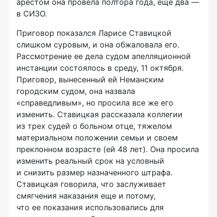
арестом она провела полтора года, еще два —
в СИЗО.
Приговор показался Ларисе Ставицкой
слишком суровым, и она обжаловала его.
Рассмотрение ее дела судом апелляционной
инстанции состоялось в среду, 11 октября.
Приговор, вынесенный ей Неманским
городским судом, она назвала
«справедливым», но просила все же его
изменить. Ставицкая рассказала коллегии
из трех судей о больном отце, тяжелом
материальном положении семьи и своем
преклонном возрасте (ей 48 лет). Она просила
изменить реальный срок на условный
и снизить размер назначенного штрафа.
Ставицкая говорила, что заслуживает
смягчения наказания еще и потому,
что ее показания использовались для