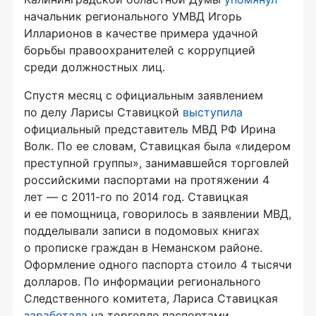
начальник регионального УМВД Игорь
Илларионов в качестве примера удачной
борьбы правоохранителей с коррупцией
среди должностных лиц.
Спустя месяц с официальным заявлением
по делу Ларисы Ставицкой
выступила
официальный представитель МВД РФ Ирина
Волк. По ее словам, Ставицкая была «лидером
преступной группы», занимавшейся торговлей
российскими паспортами на протяжении 4
лет — с
2011-го
по 2014 год. Ставицкая
и ее помощница, говорилось в заявлении МВД,
подделывали записи в подомовых книгах
о прописке граждан в Неманском районе.
Оформление одного паспорта стоило 4 тысячи
долларов. По информации регионального
Следственного комитета, Лариса Ставицкая
заработала
на торговле паспортами