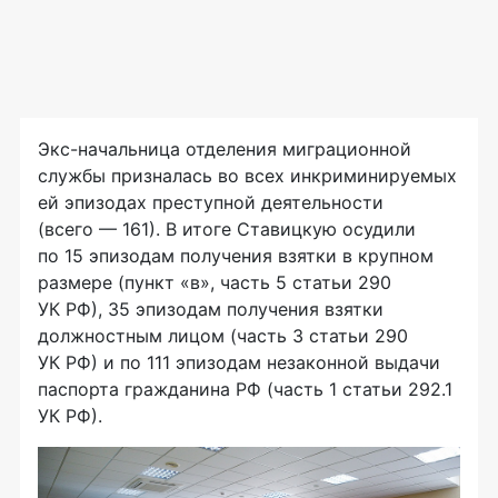
Экс-начальница
отделения миграционной
службы призналась во всех инкриминируемых
ей эпизодах преступной деятельности
(всего — 161). В итоге Ставицкую осудили
по 15 эпизодам получения взятки в крупном
размере (пункт «в», часть 5 статьи 290
УК РФ), 35 эпизодам получения взятки
должностным лицом (часть 3 статьи 290
УК РФ) и по 111 эпизодам незаконной выдачи
паспорта гражданина РФ (часть 1 статьи 292.1
УК РФ).