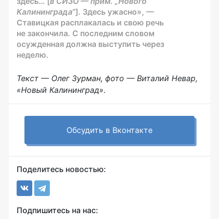
здесь… [
в СИЗО — прим. „Нового
Калининграда“
]. Здесь ужасно», —
Ставицкая расплакалась и свою речь
не закончила. С последним словом
осужденная должна выступить через
неделю.
Текст — Олег Зурман, фото — Виталий Невар,
«Новый Калининград».
Обсудить в Вконтакте
Поделитесь новостью:
Подпишитесь на нас: