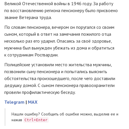
Великой Отечественной войны в 1946 году. За работу
по восстановлению региона пенсионеру было присвоено
звание Ветерана труда.
По словам пенсионера, вечером он поругался со своим
сыном, который в ответ на замечания пожилого отца
несколько раз его ударил. Опасаясь за своё здоровье,
мужчина был вынужден убежать из дома и обратиться
к сотрудникам Росгвардии.
Полицейские установили место жительства мужчины,
позвонили сыну пенсионера и попытались выяснить
обстоятельства произошедшего, после чего доставили
дедушку домой. С сыном пенсионера правоохранители
провели профилактическую беседу.
Telegram
|
MAX
Нашли ошибку? Cообщить об ошибке можно, выделив ее и
нажав
Ctrl+Enter