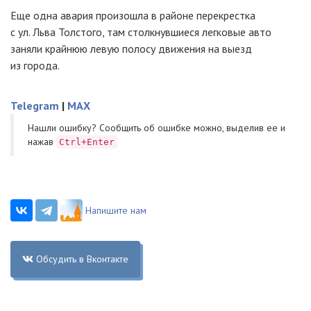
Еще одна авария произошла в районе перекрестка
с ул. Льва Толстого, там столкнувшиеся легковые авто
заняли крайнюю левую полосу движения на выезд
из города.
Telegram
|
MAX
Нашли ошибку? Cообщить об ошибке можно, выделив ее и
нажав
Ctrl+Enter
Напишите нам
Обсудить в Вконтакте