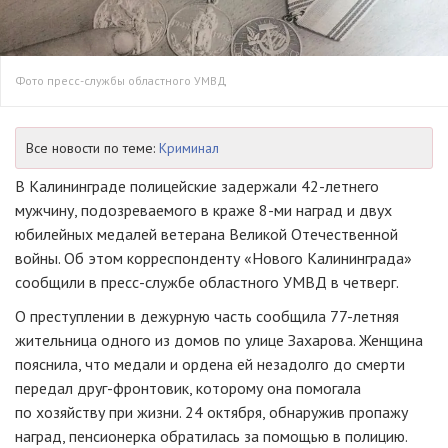
Фото пресс-службы областного УМВД
Все новости по теме:
Криминал
В Калининграде полицейские задержали
42-летнего
мужчину, подозреваемого в краже
8-ми
наград и двух
юбилейных медалей ветерана Великой Отечественной
войны. Об этом корреспонденту «Нового Калининграда»
сообщили в
пресс-службе
областного УМВД в четверг.
О преступлении в дежурную часть сообщила
77-летняя
жительница одного из домов по улице Захарова. Женщина
пояснила, что медали и ордена ей незадолго до смерти
передал
друг-фронтовик
, которому она помогала
по хозяйству при жизни. 24 октября, обнаружив пропажу
наград, пенсионерка обратилась за помощью в полицию.