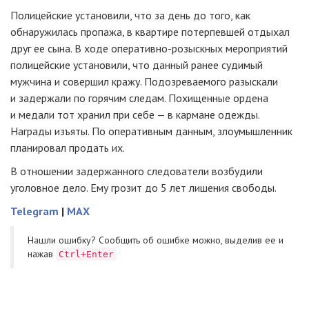
Полицейские установили, что за день до того, как
обнаружилась пропажа, в квартире потерпевшей отдыхал
друг ее сына. В ходе
оперативно-розыскных
мероприятий
полицейские установили, что данный ранее судимый
мужчина и совершил кражу. Подозреваемого разыскали
и задержали по горячим следам. Похищенные ордена
и медали тот хранил при себе — в кармане одежды.
Награды изъяты. По оперативным данным, злоумышленник
планировал продать их.
В отношении задержанного следователи возбудили
уголовное дело. Ему грозит до 5 лет лишения свободы.
Telegram
|
MAX
Нашли ошибку? Cообщить об ошибке можно, выделив ее и
нажав
Ctrl+Enter