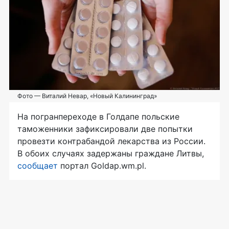
Фото — Виталий Невар, «Новый Калининград»
На погранпереходе в Голдапе польские
таможенники зафиксировали две попытки
провезти контрабандой лекарства из России.
В обоих случаях задержаны граждане Литвы,
сообщает
портал Goldap.wm.pl.