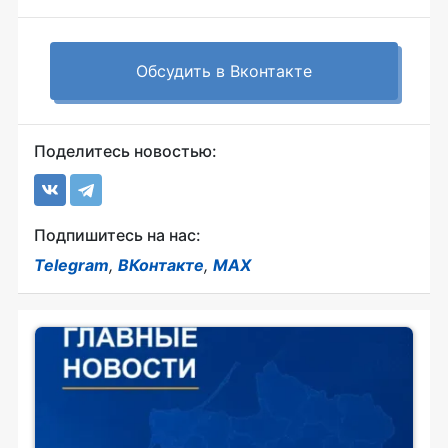
Обсудить в Вконтакте
Поделитесь новостью:
Подпишитесь на нас:
Telegram
,
ВКонтакте
,
MAX