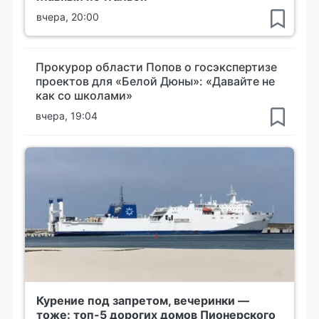
вчера, 20:00
Прокурор области Попов о госэкспертизе
проектов для «Белой Дюны»: «Давайте не
как со школами»
вчера, 19:04
Курение под запретом, вечеринки —
тоже: топ-5 дорогих домов Пионерского