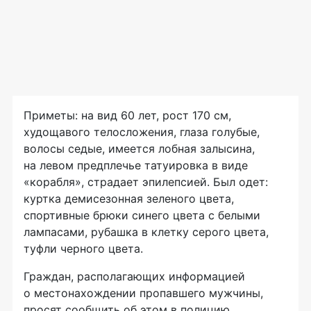
Приметы: на вид 60 лет, рост 170 см,
худощавого телосложения, глаза голубые,
волосы седые, имеется лобная залысина,
на левом предплечье татуировка в виде
«корабля», страдает эпилепсией. Был одет:
куртка демисезонная зеленого цвета,
спортивные брюки синего цвета с белыми
лампасами, рубашка в клетку серого цвета,
туфли черного цвета.
Граждан, располагающих информацией
о местонахождении пропавшего мужчины,
просят сообщить об этом в полицию