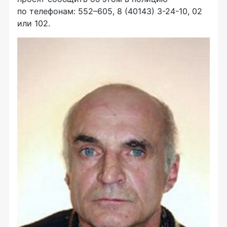
по телефонам: 552–605, 8 (40143)
3-24-10
, 02
или 102.