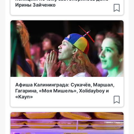
Ирины Зайченко
Афиша Калининграда: Сукачёв, Маршал,
Гагарина, «Моя Мишель», Xolidayboy и
«Кауп»