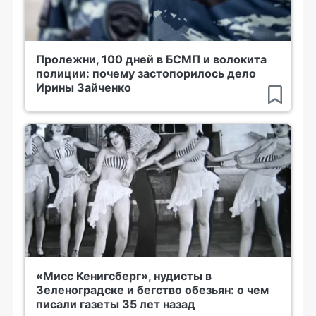
Пролежни, 100 дней в БСМП и волокита
полиции: почему застопорилось дело
Ирины Зайченко
«Мисс Кенигсберг», нудисты в
Зеленоградске и бегство обезьян: о чем
писали газеты 35 лет назад