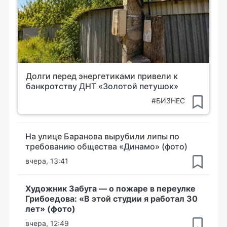
Долги перед энергетиками привели к
банкротству ДНТ «Золотой петушок»
#БИЗНЕС
На улице Баранова вырубили липы по
требованию общества «Динамо» (фото)
вчера, 13:41
Художник Забуга — о пожаре в переулке
Грибоедова: «В этой студии я работал 30
лет» (фото)
вчера, 12:49