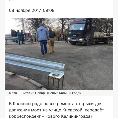
08 ноября 2017, 09:08
Фото — Виталий Невар, «Новый Калининград»
В Калининграде после ремонта открыли для
движения мост на улице Киевской, передаёт
корреспондент «Нового Калининграда»