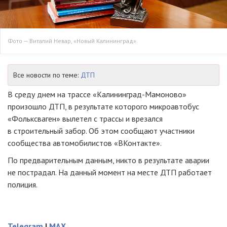
Фото — Виталий Невар, «Новый Калининград».
Все новости по теме:
ДТП
В среду днем на трассе
«Калининград-Мамоново»
произошло ДТП, в результате которого микроавтобус
«Фольксваген» вылетел с трассы и врезался
в строительный забор. Об этом сообщают участники
сообщества автомобилистов «ВКонтакте».
По предварительным данным, никто в результате аварии
не пострадал. На данный момент на месте ДТП работает
полиция.
Telegram
|
MAX