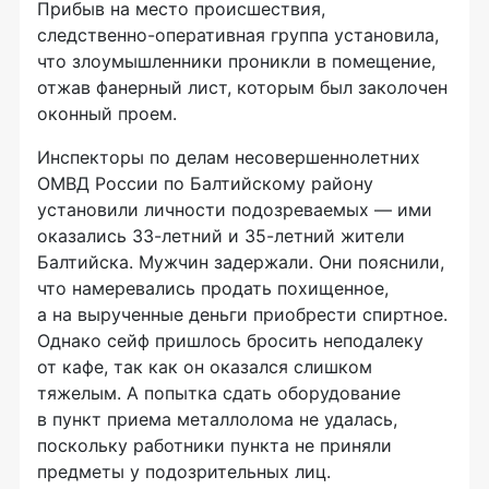
Прибыв на место происшествия,
следственно-оперативная
группа установила,
что злоумышленники проникли в помещение,
отжав фанерный лист, которым был заколочен
оконный проем.
Инспекторы по делам несовершеннолетних
ОМВД России по Балтийскому району
установили личности подозреваемых — ими
оказались
33-летний
и
35-летний
жители
Балтийска. Мужчин задержали. Они пояснили,
что намеревались продать похищенное,
а на вырученные деньги приобрести спиртное.
Однако сейф пришлось бросить неподалеку
от кафе, так как он оказался слишком
тяжелым. А попытка сдать оборудование
в пункт приема металлолома не удалась,
поскольку работники пункта не приняли
предметы у подозрительных лиц.