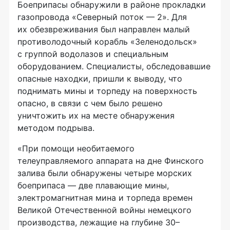
Боеприпасы обнаружили в районе прокладки
газопровода «Северный поток — 2». Для
их обезвреживания был направлен малый
противолодочный корабль «Зеленодольск»
с группой водолазов и специальным
оборудованием. Специалисты, обследовавшие
опасные находки, пришли к выводу, что
поднимать мины и торпеду на поверхность
опасно, в связи с чем было решено
уничтожить их на месте обнаружения
методом подрыва.
«При помощи необитаемого
телеуправляемого аппарата на дне Финского
залива были обнаружены четыре морских
боеприпаса — две плавающие мины,
электромагнитная мина и торпеда времен
Великой Отечественной войны немецкого
производства, лежащие на глубине 30–