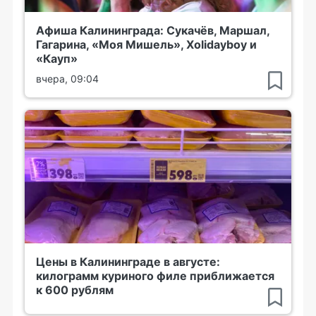
Афиша Калининграда: Сукачёв, Маршал,
Гагарина, «Моя Мишель», Xolidayboy и
«Кауп»
вчера, 09:04
Цены в Калининграде в августе:
килограмм куриного филе приближается
к 600 рублям