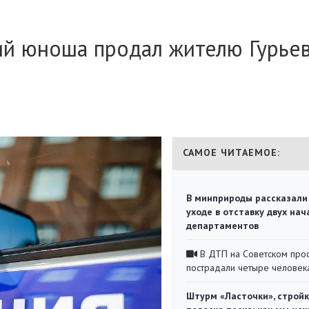
ий юноша продал жителю Гурье
САМОЕ ЧИТАЕМОЕ:
В минприроды рассказали
уходе в отставку двух на
департаментов
В ДТП на Советском про
пострадали четыре человек
Штурм «Ласточки», стройк