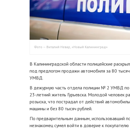
Фото — Виталий Невар, «Новый Калининград»
В Калининградской области полицейские раскры
под предлогом продажи автомобиля за 80 тысяч
УМВД.
В дежурную часть отдела полиции № 2 УМВД по
23-летний
житель Гурьевска. Молодой человек ра
розыска, что пострадал от действий автомобиль
машины и без 80 тысяч рублей.
По предварительным данным, использовавший п
незнакомец сумел войти в доверие к покупателю и