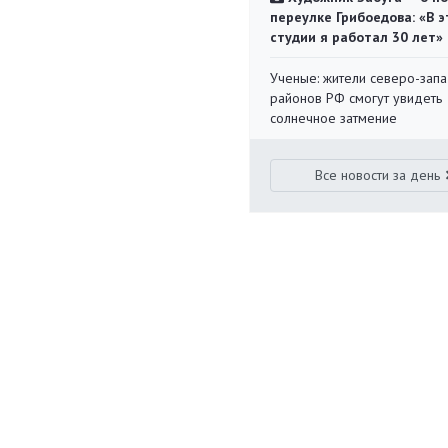
переулке Грибоедова: «В э
студии я работал 30 лет»
Ученые: жители северо-зап
районов РФ смогут увидеть
солнечное затмение
Все новости за день