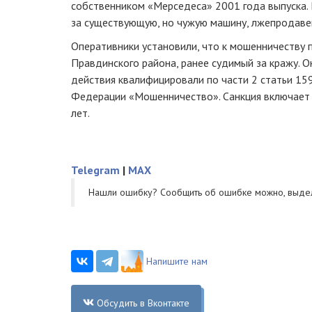
собственником «Мерседеса» 2001 года выпуска. 
за существующую, но чужую машину, лжепродавец
Оперативники установили, что к мошенничеству 
Правдинского района, ранее судимый за кражу. Он
действия квалифицировали по части 2 статьи 15
Федерации «Мошенничество». Санкция включает 
лет.
Telegram
|
MAX
Нашли ошибку? Cообщить об ошибке можно, выде
Напишите нам
Обсудить в Вконтакте