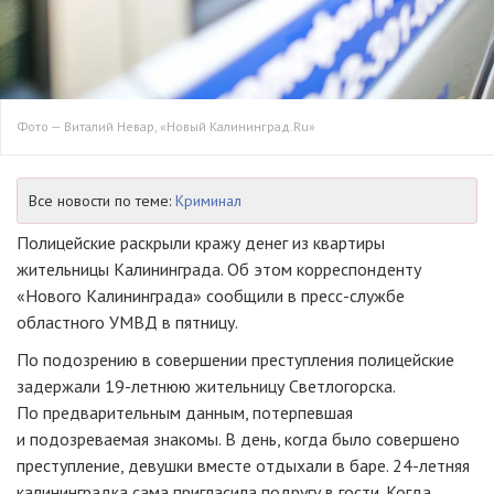
Фото — Виталий Невар, «Новый Калининград.Ru»
Все новости по теме:
Криминал
Полицейские раскрыли кражу денег из квартиры
жительницы Калининграда. Об этом корреспонденту
«Нового Калининграда» сообщили в
пресс-службе
областного УМВД в пятницу.
По подозрению в совершении преступления полицейские
задержали
19-летнюю
жительницу Светлогорска.
По предварительным данным, потерпевшая
и подозреваемая знакомы. В день, когда было совершено
преступление, девушки вместе отдыхали в баре.
24-летняя
калининградка сама пригласила подругу в гости. Когда