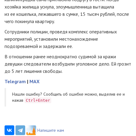
хозяйка жилища уснула, злоумышленница вытащила
из ее кошелька, лежавшего в сумке, 15 тысяч рублей, после
чего покинула квартиру.
Сотрудники полиции, проведя комплекс оперативных
мероприятий, установили местонахождение
подозреваемой и задержали ее.
В отношении ранее неоднократно судимой за кражи
девушки следователи возбудили уголовное дело. Ей грозит
до 5 лет лишения свободы.
Telegram
|
MAX
Нашли ошибку? Cообщить об ошибке можно, выделив ее и
нажав
Ctrl+Enter
Напишите нам