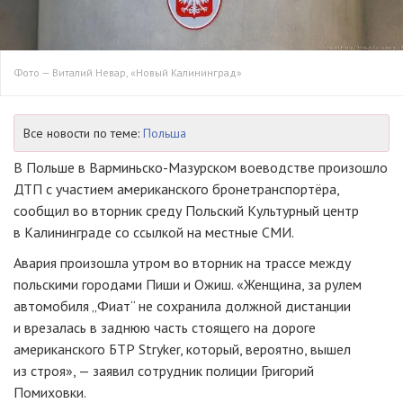
Фото — Виталий Невар, «Новый Калининград»
Все новости по теме:
Польша
В Польше в
Варминьско-Мазурском
воеводстве произошло
ДТП с участием американского бронетранспортёра,
сообщил во вторник среду Польский Культурный центр
в Калининграде со ссылкой на местные СМИ.
Авария произошла утром во вторник на трассе между
польскими городами Пиши и Ожиш. «Женщина, за рулем
автомобиля „Фиат“ не сохранила должной дистанции
и врезалась в заднюю часть стоящего на дороге
американского БТР Stryker, который, вероятно, вышел
из строя», — заявил сотрудник полиции Григорий
Помиховки.