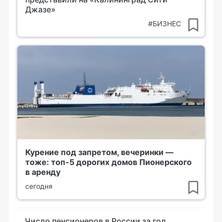
Джазе»
#БИЗНЕС
Курение под запретом, вечеринки —
тоже: топ-5 дорогих домов Пионерского
в аренду
сегодня
Число пенсионеров в России за год