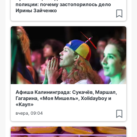
полиции: почему застопорилось дело
Ирины Зайченко
Афиша Калининграда: Сукачёв, Маршал,
Гагарина, «Моя Мишель», Xolidayboy и
«Кауп»
вчера, 09:04