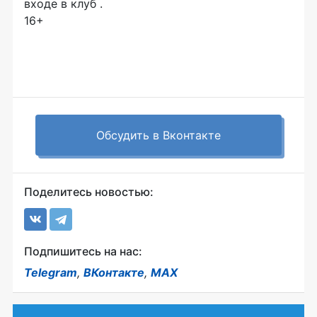
входе в клуб .
16+
Обсудить в Вконтакте
Поделитесь новостью:
Подпишитесь на нас:
Telegram
,
ВКонтакте
,
MAX