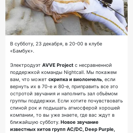
В субботу, 23 декабря, в 20-00 в
клубе
«Бамбук».
Электродуэт
AVVE Project
с несравненной
поддержкой команды Nightcall. Мы покажем
вам, что может
скрипка и виолончель
, если
вернуть их в 70-е и 80-е, приправить все это
остротой звучания и наполнить зал объёмом
группы поддержки. Если хотите почувствовать
спиной рок и подышать атмосферой хорошей
компании, то вы уже знаете, где вас ждут в
ближайшую субботу.
Н
овое звучание
известных хитов групп
AC/DC, Deep Purple,