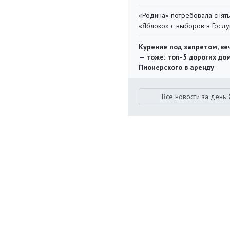
«Родина» потребовала снять
«Яблоко» с выборов в Госд
Курение под запретом, ве
— тоже: топ-5 дорогих до
Пионерского в аренду
Все новости за день