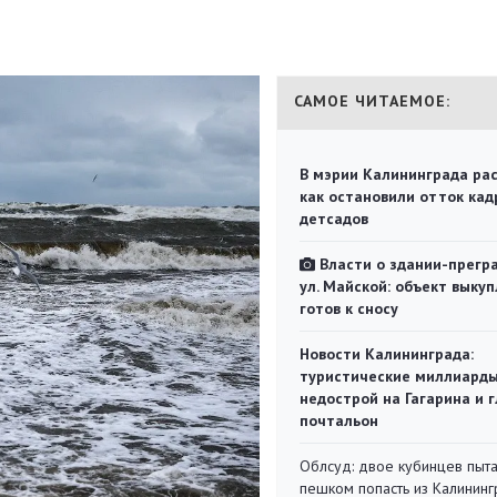
САМОЕ ЧИТАЕМОЕ:
В мэрии Калининграда рас
как остановили отток кад
детсадов
Власти о здании-прегр
ул. Майской: объект выкуп
готов к сносу
Новости Калининграда:
туристические миллиарды
недострой на Гагарина и 
почтальон
Облсуд: двое кубинцев пыта
пешком попасть из Калинин