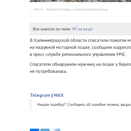
Фото — Виталий Невар, «Новый Калининград»
Все новости по теме:
ЧП на воде
В Калининградской области спасатели помогли м
на надувной моторной лодке, сообщили корресп
в
пресс-службе
регионального управления МЧС.
Спасатели обнаружили мужчину на лодке у бере
не потребовалась.
Telegram
|
MAX
Нашли ошибку? Cообщить об ошибке можно, выде