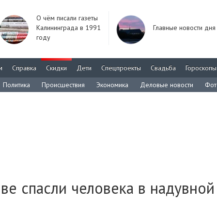
О чём писали газеты
Калининграда в 1991
Главные новости дня
году
м
Справка
Скидки
Дети
Спецпроекты
Свадьба
Гороскопы
Политика
Происшествия
Экономика
Деловые новости
Фот
ве спасли человека в надувной