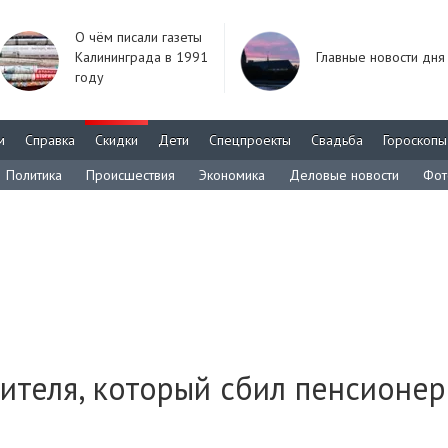
О чём писали газеты
Калининграда в 1991
Главные новости дня
году
м
Справка
Скидки
Дети
Спецпроекты
Свадьба
Гороскопы
Политика
Происшествия
Экономика
Деловые новости
Фот
теля, который сбил пенсионер