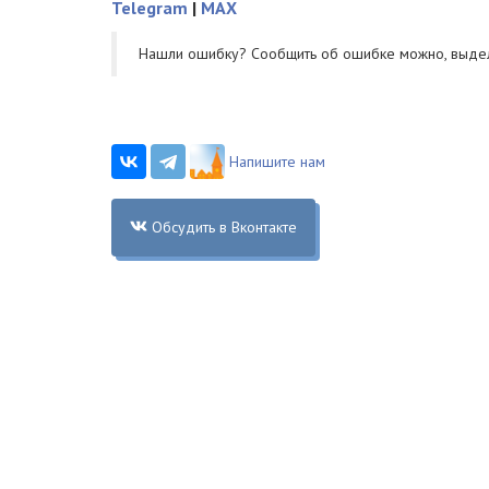
Telegram
|
MAX
Нашли ошибку? Cообщить об ошибке можно, выде
Напишите нам
Обсудить в Вконтакте