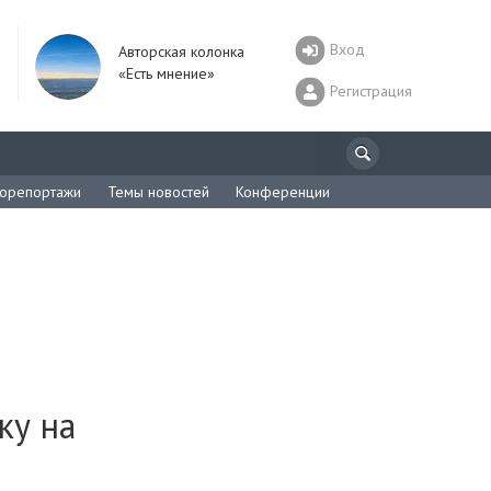
Вход
Авторская колонка
«Есть мнение»
Регистрация
орепортажи
Темы новостей
Конференции
ку на