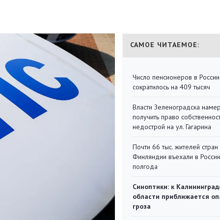
САМОЕ ЧИТАЕМОЕ:
Число пенсионеров в России
сократилось на 409 тысяч
Власти Зеленоградска наме
получить право собственнос
недострой на ул. Гагарина
Почти 66 тыс. жителей стран
Финляндии въехали в Росси
полгода
Синоптики: к Калининград
области приближается оп
гроза