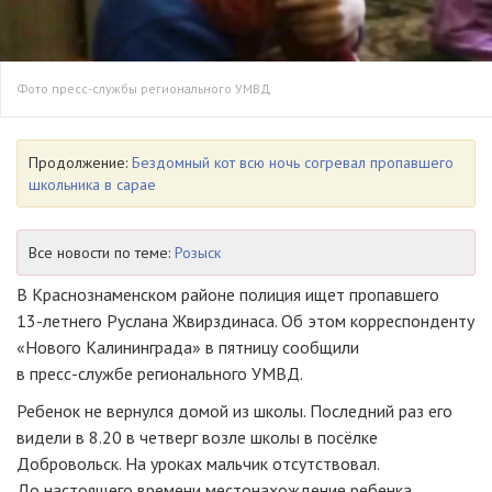
Фото пресс-службы регионального УМВД
Продолжение:
Бездомный кот всю ночь согревал пропавшего
школьника в сарае
Все новости по теме:
Розыск
В Краснознаменском районе полиция ищет пропавшего
13-летнего
Руслана Жвирздинаса. Об этом корреспонденту
«Нового Калининграда» в пятницу сообщили
в
пресс-службе
регионального УМВД.
Ребенок не вернулся домой из школы. Последний раз его
видели в 8.20 в четверг возле школы в посёлке
Добровольск. На уроках мальчик отсутствовал.
До настоящего времени местонахождение ребенка