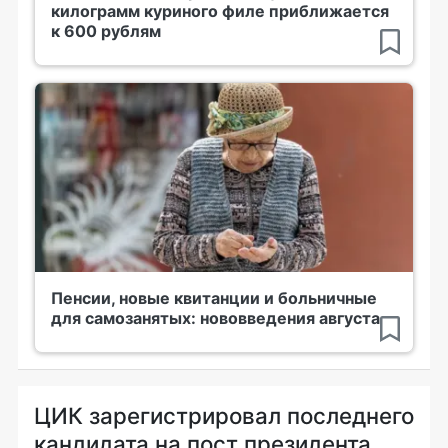
килограмм куриного филе приближается
к 600 рублям
Пенсии, новые квитанции и больничные
для самозанятых: нововведения августа
ЦИК зарегистрировал последнего
кандидата на пост президента