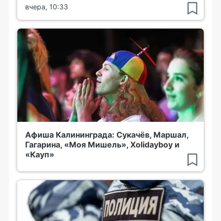
вчера, 10:33
Афиша Калининграда: Сукачёв, Маршал,
Гагарина, «Моя Мишель», Xolidayboy и
«Кауп»