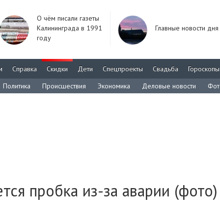
О чём писали газеты
Калининграда в 1991
Главные новости дня
году
м
Справка
Скидки
Дети
Спецпроекты
Свадьба
Гороскопы
Политика
Происшествия
Экономика
Деловые новости
Фот
тся пробка из-за аварии (фото)