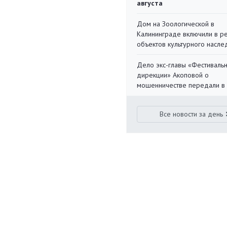
августа
Дом на Зоологической в
Калининграде включили в р
объектов культурного насле
Дело экс-главы «Фестиваль
дирекции» Акоповой о
мошенничестве передали в
Все новости за день