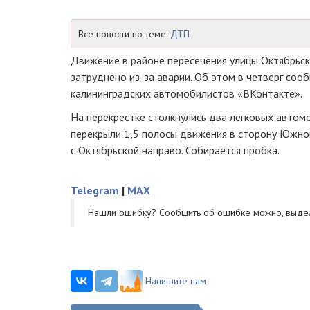
Все новости по теме:
ДТП
Движение в районе пересечения улицы Октябрьск
затруднено
из-за
аварии. Об этом в четверг соо
калининградских автомобилистов «ВКонтакте».
На перекрестке столкнулись два легковых автомо
перекрыли 1,5 полосы движения в сторону Южног
с Октябрьской направо. Собирается пробка.
Telegram
|
MAX
Нашли ошибку? Cообщить об ошибке можно, выде
Напишите нам