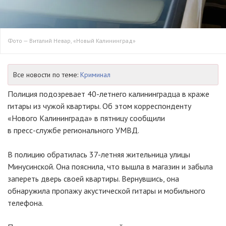
Фото — Виталий Невар, «Новый Калининград»
Все новости по теме:
Криминал
Полиция подозревает
40-летнего
калининградца в краже
гитары из чужой квартиры. Об этом корреспонденту
«Нового Калининграда» в пятницу сообщили
в
пресс-службе
регионального УМВД.
В полицию обратилась
37-летняя
жительница улицы
Минусинской. Она пояснила, что вышла в магазин и забыла
запереть дверь своей квартиры. Вернувшись, она
обнаружила пропажу акустической гитары и мобильного
телефона.