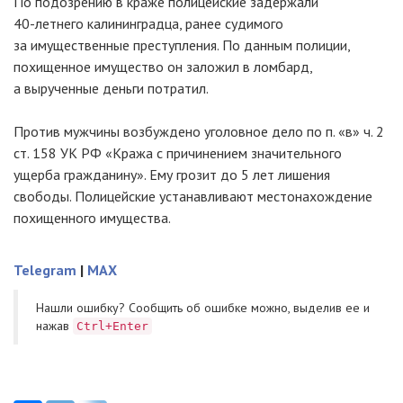
По подозрению в краже полицейские задержали
40-летнего
калининградца, ранее судимого
за имущественные преступления. По данным полиции,
похищенное имущество он заложил в ломбард,
а вырученные деньги потратил.
Против мужчины возбуждено уголовное дело по п. «в» ч. 2
ст. 158 УК РФ «Кража с причинением значительного
ущерба гражданину». Ему грозит до 5 лет лишения
свободы. Полицейские устанавливают местонахождение
похищенного имущества.
Telegram
|
MAX
Нашли ошибку? Cообщить об ошибке можно, выделив ее и
нажав
Ctrl+Enter