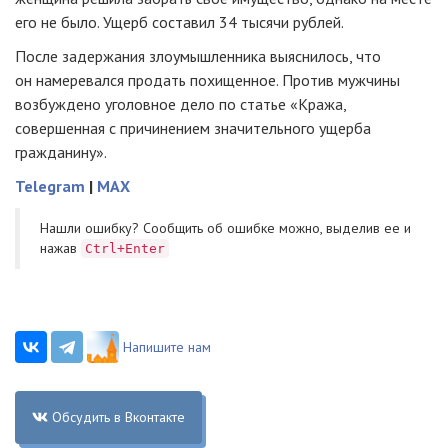
его не было. Ущерб составил 34 тысячи рублей.
После задержания злоумышленника выяснилось, что
он намеревался продать похищенное. Против мужчины
возбуждено уголовное дело по статье «Кража,
совершенная с причинением значительного ущерба
гражданину».
Telegram
|
MAX
Нашли ошибку? Cообщить об ошибке можно, выделив ее и
нажав
Ctrl+Enter
Напишите нам
Обсудить в Вконтакте