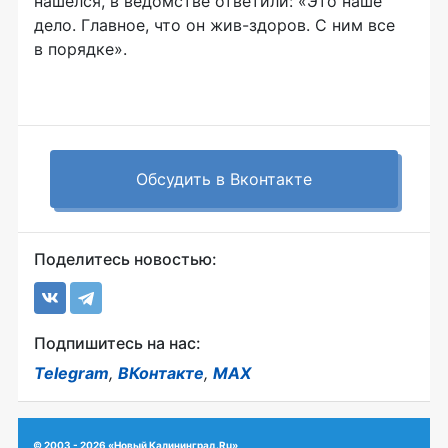
нашелся, в ведомстве ответили: «Это наше
дело. Главное, что он
жив-здоров
. С ним все
в порядке».
Обсудить в Вконтакте
Поделитесь новостью:
Подпишитесь на нас:
Telegram
,
ВКонтакте
,
MAX
© 2003 - 2026 «Новый Калининград.Ru»