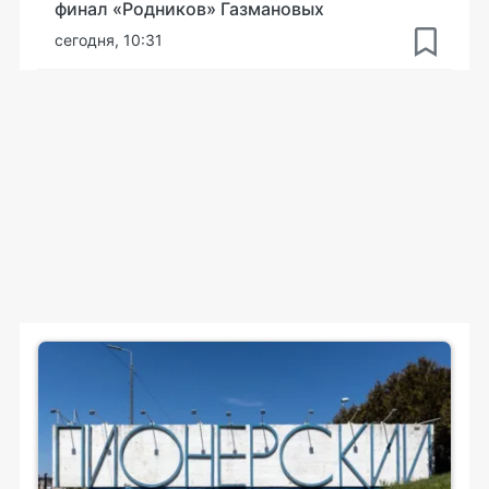
финал «Родников» Газмановых
сегодня, 10:31