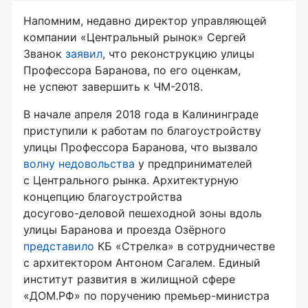
Напомним, недавно директор управляющей
компании «Центральный рынок» Сергей
Званок
заявил
, что реконструкцию улицы
Профессора Баранова, по его оценкам,
не успеют завершить к
ЧМ-2018
.
В начале апреля 2018 года в Калининграде
приступили к работам по благоустройству
улицы Профессора Баранова, что вызвало
волну недовольства
у предпринимателей
с Центрального рынка. Архитектурную
концепцию благоустройства
досугово-деловой
пешеходной зоны вдоль
улицы Баранова и проезда Озёрного
представило
КБ «Стрелка» в сотрудничестве
с архитектором Антоном Сагалем. Единый
институт развития в жилищной сфере
«ДОМ.РФ» по поручению
премьер-министра