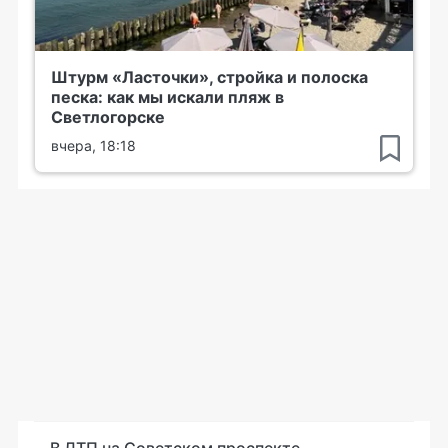
Штурм «Ласточки», стройка и полоска
песка: как мы искали пляж в
Светлогорске
вчера, 18:18
В ДТП на Советском проспекте