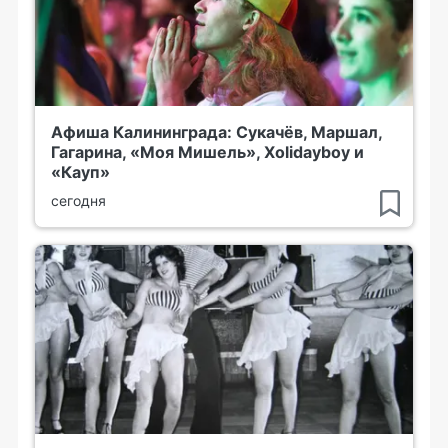
Афиша Калининграда: Сукачёв, Маршал,
Гагарина, «Моя Мишель», Xolidayboy и
«Кауп»
сегодня