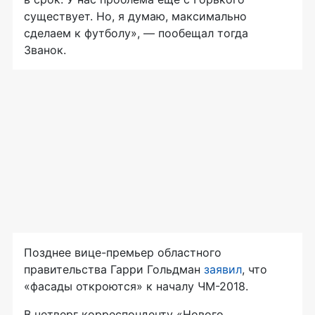
существует. Но, я думаю, максимально
сделаем к футболу», — пообещал тогда
Званок.
Позднее
вице-премьер
областного
правительства Гарри Гольдман
заявил
, что
«фасады откроются» к началу
ЧМ-2018
.
В четверг корреспонденту «Нового