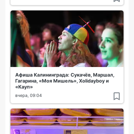
Афиша Калининграда: Сукачёв, Маршал,
Гагарина, «Моя Мишель», Xolidayboy и
«Кауп»
вчера, 09:04