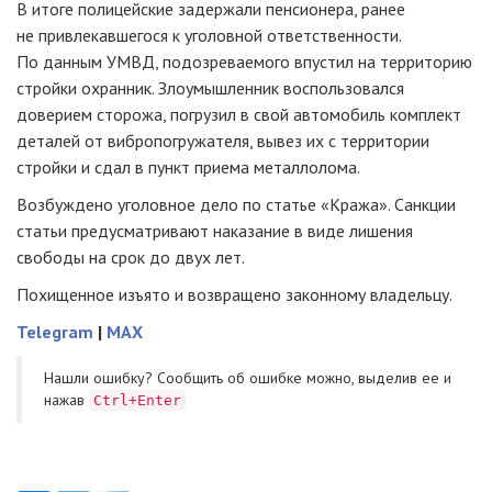
В итоге полицейские задержали пенсионера, ранее
не привлекавшегося к уголовной ответственности.
По данным УМВД, подозреваемого впустил на территорию
стройки охранник. Злоумышленник воспользовался
доверием сторожа, погрузил в свой автомобиль комплект
деталей от вибропогружателя, вывез их с территории
стройки и сдал в пункт приема металлолома.
Возбуждено уголовное дело по статье «Кража». Санкции
статьи предусматривают наказание в виде лишения
свободы на срок до двух лет.
Похищенное изъято и возвращено законному владельцу.
Telegram
|
MAX
Нашли ошибку? Cообщить об ошибке можно, выделив ее и
нажав
Ctrl+Enter