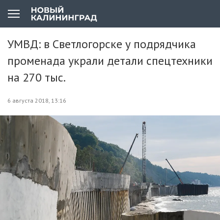
УМВД: в Светлогорске у подрядчика
променада украли детали спецтехники
на 270 тыс.
6 августа 2018, 13:16