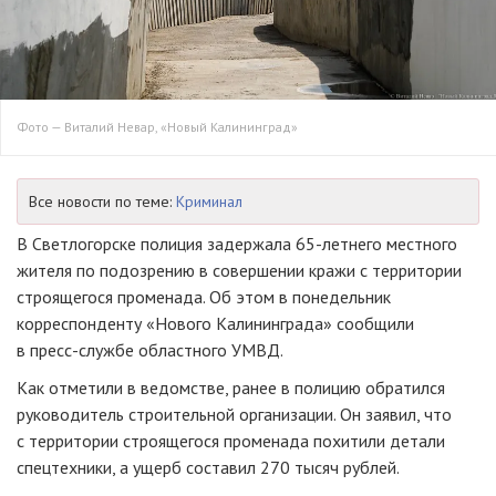
Фото — Виталий Невар, «Новый Калининград»
Все новости по теме:
Криминал
В Светлогорске полиция задержала
65-летнего
местного
жителя по подозрению в совершении кражи с территории
строящегося променада. Об этом в понедельник
корреспонденту «Нового Калининграда» сообщили
в
пресс-службе
областного УМВД.
Как отметили в ведомстве, ранее в полицию обратился
руководитель строительной организации. Он заявил, что
с территории строящегося променада похитили детали
спецтехники, а ущерб составил 270 тысяч рублей.