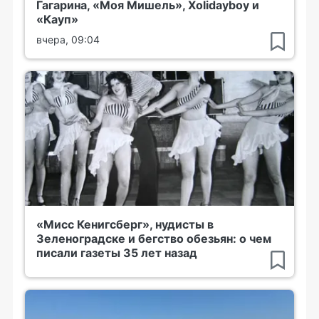
Гагарина, «Моя Мишель», Xolidayboy и
«Кауп»
вчера, 09:04
«Мисс Кенигсберг», нудисты в
Зеленоградске и бегство обезьян: о чем
писали газеты 35 лет назад