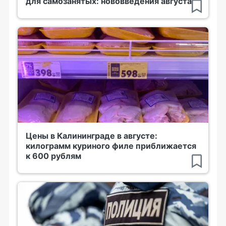
для самозанятых: нововведения августа
Цены в Калининграде в августе:
килограмм куриного филе приближается
к 600 рублям