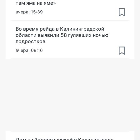
там яма на яме»
вчера, 15:39
Во время рейда в Калининградской
области выявили 58 гулявших ночью
подростков
вчера, 08:16
Дом на Зоологической в Калининграде