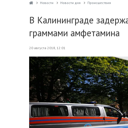
Новости
Новости дня
Проиcшествия
В Калининграде задержа
граммами амфетамина
20 августа 2018, 12:01