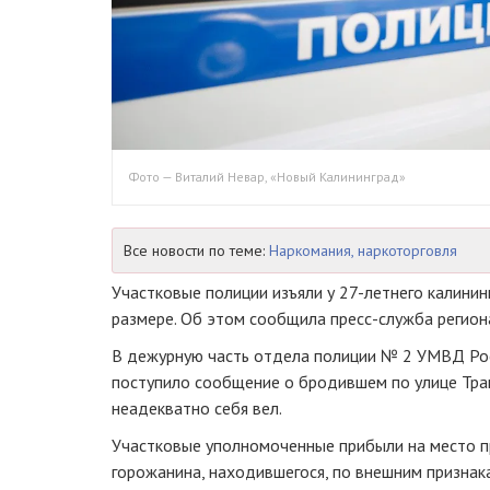
Фото — Виталий Невар, «Новый Калининград»
Все новости по теме:
Наркомания, наркоторговля
Участковые полиции изъяли у
27-летнего
калинин
размере. Об этом сообщила
пресс-служба
регион
В дежурную часть отдела полиции № 2 УМВД Рос
поступило сообщение о бродившем по улице Тра
неадекватно себя вел.
Участковые уполномоченные прибыли на место п
горожанина, находившегося, по внешним признака