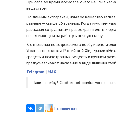
При себе во время досмотра у него нашли в карм
веществом.
По данным экспертизы, изъятое вещество являе
размере — свыше 25 граммов. Когда мужчину удал
рассказал сотрудникам правоохранительных орга
перед выходом на работу в ночную смену.
В отношении подозреваемого возбуждено уголов
Уголовного кодекса Российской Федерации «Нез
средств и психотропных веществ в крупном разме
предусматривают наказание в виде лишения своб
Telegram
|
MAX
Нашли ошибку? Cообщить об ошибке можно, выде
Напишите нам