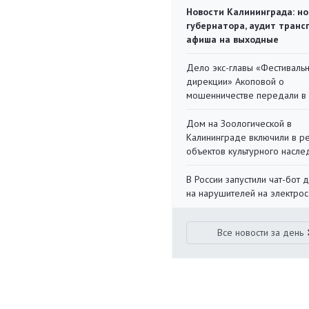
Новости Калининграда: но
губернатора, аудит транс
афиша на выходные
Дело экс-главы «Фестиваль
дирекции» Акоповой о
мошенничестве передали в
Дом на Зоологической в
Калининграде включили в р
объектов культурного насле
В России запустили чат-бот 
на нарушителей на электро
Все новости за день