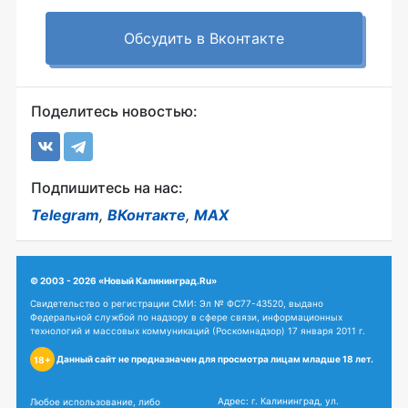
Обсудить в Вконтакте
Поделитесь новостью:
Подпишитесь на нас:
Telegram
,
ВКонтакте
,
MAX
© 2003 - 2026 «Новый Калининград.Ru»
Свидетельство о регистрации СМИ: Эл № ФС77-43520, выдано
Федеральной службой по надзору в сфере связи, информационных
технологий и массовых коммуникаций (Роскомнадзор) 17 января 2011 г.
Данный сайт не предназначен для просмотра лицам младше 18 лет.
18+
Адрес: г. Калининград, ул.
Любое использование, либо