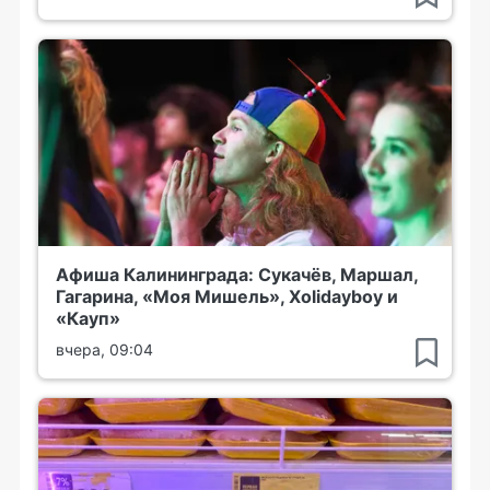
Афиша Калининграда: Сукачёв, Маршал,
Гагарина, «Моя Мишель», Xolidayboy и
«Кауп»
вчера, 09:04