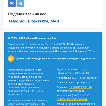
Подпишитесь на нас:
Telegram
,
ВКонтакте
,
MAX
© 2003 - 2026 «Новый Калининград.Ru»
Свидетельство о регистрации СМИ: Эл № ФС77-43520, выдано
Федеральной службой по надзору в сфере связи, информационных
технологий и массовых коммуникаций (Роскомнадзор) 17 января 2011 г.
Данный сайт не предназначен для просмотра лицам младше 18 лет.
18+
Адрес: г. Калининград, ул.
Любое использование, либо
Гаражная, д.2, кабинет 308
копирование материалов или
подборки материалов сайта,
Учредитель: ЗАО "Твик Маркетинг"
элементов дизайна и оформления
Главный редактор: Обрехт О.Г.
допускается только с
Редакция:
+7 (4012) 99-21-76
письменного разрешения
news@newkaliningrad.ru
правообладателя - ЗАО «Твик
Маркетинг».
Реклама:
+7 (4012) 31-07-07
reklama@newkaliningrad.ru
Материалы с пометкой «Бизнес»,
Афиша:
afisha@newkaliningrad.ru
«Партнерский материал», «ПМ»,