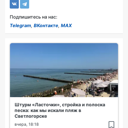
Подпишитесь на нас:
Telegram
,
ВКонтакте
,
MAX
Штурм «Ласточки», стройка и полоска
песка: как мы искали пляж в
Светлогорске
вчера, 18:18