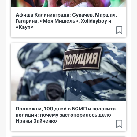
Афиша Калининграда: Сукачёв, Маршал,
Гагарина, «Моя Мишель», Xolidayboy и
«Кауп»
Пролежни, 100 дней в БСМП и волокита
полиции: почему застопорилось дело
Ирины Зайченко