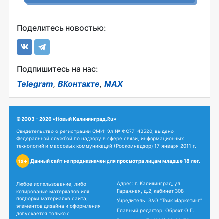
Поделитесь новостью:
Подпишитесь на нас:
Telegram
,
ВКонтакте
,
MAX
© 2003 - 2026 «Новый Калининград.Ru»
Свидетельство о регистрации СМИ: Эл № ФС77-43520, выдано
Федеральной службой по надзору в сфере связи, информационных
технологий и массовых коммуникаций (Роскомнадзор) 17 января 2011 г.
Данный сайт не предназначен для просмотра лицам младше 18 лет.
18+
Адрес: г. Калининград, ул.
Любое использование, либо
Гаражная, д.2, кабинет 308
копирование материалов или
подборки материалов сайта,
Учредитель: ЗАО "Твик Маркетинг"
элементов дизайна и оформления
Главный редактор: Обрехт О.Г.
допускается только с