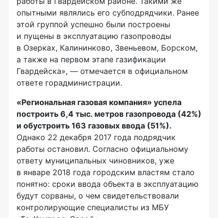
работы в Гвардейском районе. Такими же
опытными являлись его субподрядчики. Ранее
этой группой успешно были построены
и пущены в эксплуатацию газопроводы
в Озерках, Калининково, Звеньевом, Борском,
а также на первом этапе газификации
Гвардейска», — отмечается в официальном
ответе горадминистрации.
«Региональная газовая компания» успела
построить 6,4 тыс. метров газопровода (42%)
и обустроить 163 газовых ввода (51%).
Однако 22 декабря 2017 года подрядчик
работы остановил. Согласно официальному
ответу муниципальных чиновников, уже
в январе 2018 года городским властям стало
понятно: сроки ввода объекта в эксплуатацию
будут сорваны, о чем свидетельствовали
контролирующие специалисты из МБУ