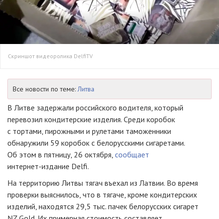
Скриншот видеоролика DelfiTV
Все новости по теме:
Литва
В Литве задержали российского водителя, который
перевозил кондитерские изделия. Среди коробок
с тортами, пирожными и рулетами таможенники
обнаружили 59 коробок с белорусскими сигаретами.
Об этом в пятницу, 26 октября,
сообщает
интернет-издание
Delfi.
На территорию Литвы тягач въехал из Латвии. Во время
проверки выяснилось, что в тягаче, кроме кондитерских
изделий, находятся 29,5 тыс. пачек белорусских сигарет
NZ Gold. Их примерная стоимость составляет