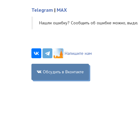
Telegram
|
MAX
Нашли ошибку? Cообщить об ошибке можно, выде
Напишите нам
Обсудить в Вконтакте