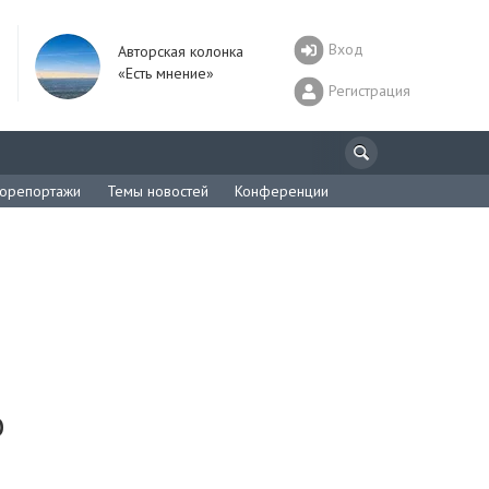
Вход
Авторская колонка
«Есть мнение»
Регистрация
орепортажи
Темы новостей
Конференции
о