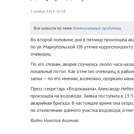
2 ноября 2018, 16:28
Все новости по теме:
Коммунальные проблемы
Во второй половине дня в пятницу произошла ав
по ул. Мариупольской. Об утечке корреспондент
очевидец.
По его словам, авария случилась около часа наз
локальный потоп. Как отметил очевидец, в район
запах — по его мнению, возможно, прорвало кан
Пресс-секретарь
«Водоканала» Александр Небеси
произошла на водоводе. Заявка поступила в 15:5
аварийная бригада. В настоящее время она огоро
по отключению данного участка водовода, отме
Видео Николая Акимова