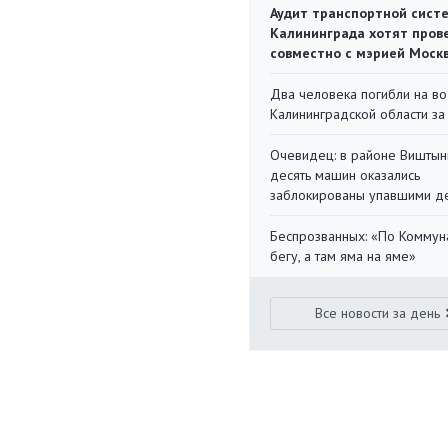
Аудит транспортной сист
Калининграда хотят пров
совместно с мэрией Моск
Два человека погибли на во
Калининградской области за
Очевидец: в районе Виштын
десять машин оказались
заблокированы упавшими д
Беспрозванных: «По Коммун
бегу, а там яма на яме»
Все новости за день