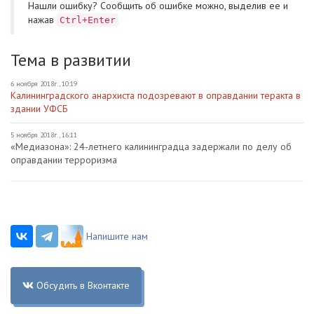
Нашли ошибку? Cообщить об ошибке можно, выделив ее и
нажав
Ctrl+Enter
Тема в развитии
6 ноября 2018г., 10:19
Калининградского анархиста подозревают в оправдании теракта в
здании УФСБ
5 ноября 2018г., 16:11
«Медиазона»: 24-летнего калининградца задержали по делу об
оправдании терроризма
Напишите нам
Обсудить в Вконтакте