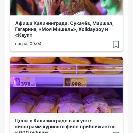
Афиша Калининграда: Сукачёв, Маршал,
Гагарина, «Моя Мишель», Xolidayboy и
«Кауп»
вчера, 09:04
Цены в Калининграде в августе:
килограмм куриного филе приближается
к 600 рублям