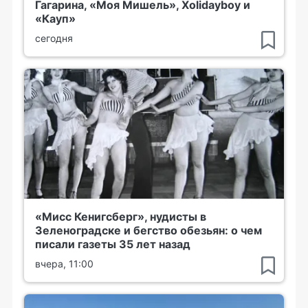
Гагарина, «Моя Мишель», Xolidayboy и
«Кауп»
сегодня
«Мисс Кенигсберг», нудисты в
Зеленоградске и бегство обезьян: о чем
писали газеты 35 лет назад
вчера, 11:00