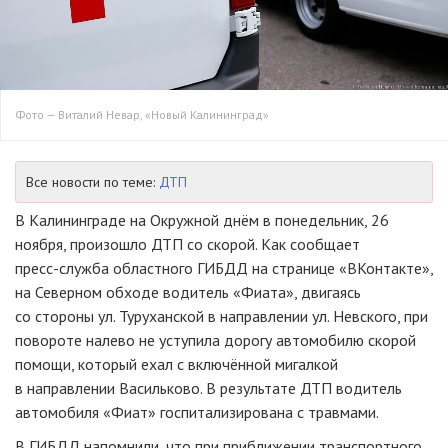
Фото — Виталий Невар, «Новый Калининград»
Все новости по теме:
ДТП
В Калининграде на Окружной днём в понедельник, 26
ноября, произошло ДТП со скорой. Как сообщает
пресс-служба
областного ГИБДД на странице «ВКонтакте»,
на Северном обходе водитель «Фиата», двигаясь
со стороны ул. Туруханской в направлении ул. Невского, при
повороте налево не уступила дорогу автомобилю скорой
помощи, который ехал с включённой мигалкой
в направлении Васильково. В результате ДТП водитель
автомобиля «Фиат» госпитализирована с травмами.
В ГИБДД напомнили, что при приближении транспортного