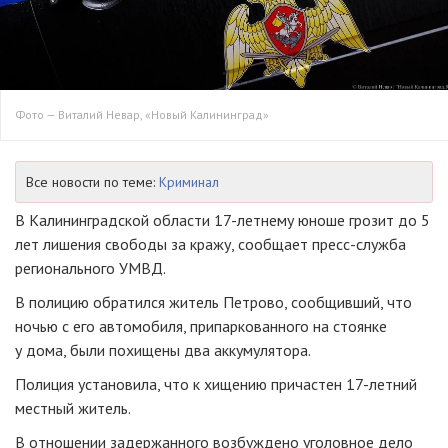
Фото — Виталий Невар, «Новый Калининград»
Все новости по теме:
Криминал
В Калининградской области
17-летнему
юноше грозит до 5
лет лишения свободы за кражу, сообщает
пресс-служба
регионального УМВД.
В полицию обратился житель Петрово, сообщивший, что
ночью с его автомобиля, припаркованного на стоянке
у дома, были похищены два аккумулятора.
Полиция установила, что к хищению причастен
17-летний
местный житель.
В отношении задержанного возбуждено уголовное дело