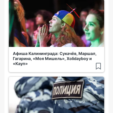
Афиша Калининграда: Сукачёв, Маршал,
Гагарина, «Моя Мишель», Xolidayboy и
«Кауп»