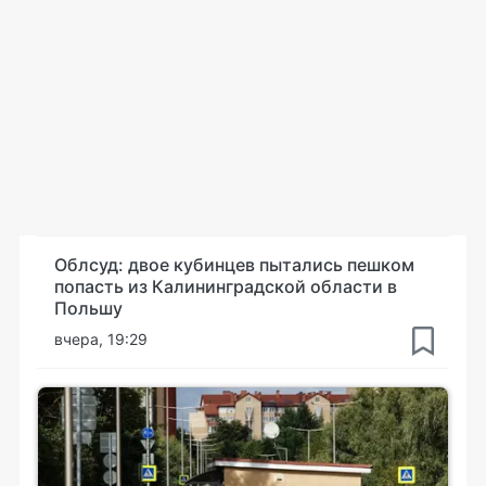
Облсуд: двое кубинцев пытались пешком
попасть из Калининградской области в
Польшу
вчера, 19:29