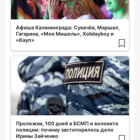
Афиша Калининграда: Сукачёв, Маршал,
Гагарина, «Моя Мишель», Xolidayboy и
«Кауп»
Пролежни, 100 дней в БСМП и волокита
полиции: почему застопорилось дело
Ирины Зайченко