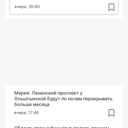
вчера, 20:00
Мэрия: Ленинский проспект у
Ольштынской будут по ночам перекрывать
больше месяца
вчера, 17:46
Облсуд: двое кубинцев пытались пешком