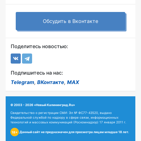
Обсудить в Вконтакте
Поделитесь новостью:
Подпишитесь на нас:
Telegram
,
ВКонтакте
,
MAX
© 2003 - 2026 «Новый Калининград.Ru»
Свидетельство о регистрации СМИ: Эл № ФС77-43520, выдано
Федеральной службой по надзору в сфере связи, информационных
технологий и массовых коммуникаций (Роскомнадзор) 17 января 2011 г.
Данный сайт не предназначен для просмотра лицам младше 18 лет.
18+