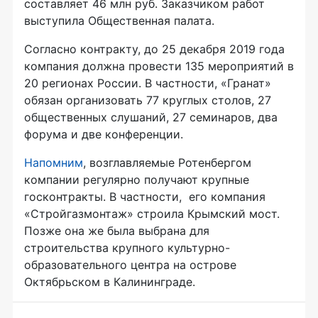
составляет 46 млн руб. Заказчиком работ
выступила Общественная палата.
Согласно контракту, до 25 декабря 2019 года
компания должна провести 135 мероприятий в
20 регионах России. В частности, «Гранат»
обязан организовать 77 круглых столов, 27
общественных слушаний, 27 семинаров, два
форума и две конференции.
Напомним
, возглавляемые Ротенбергом
компании регулярно получают крупные
госконтракты. В частности, его компания
«Стройгазмонтаж» строила Крымский мост.
Позже она же была выбрана для
строительства крупного культурно-
образовательного центра на острове
Октябрьском в Калининграде.