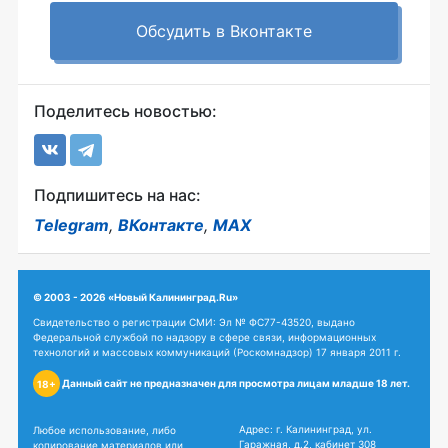
Обсудить в Вконтакте
Поделитесь новостью:
Подпишитесь на нас:
Telegram
,
ВКонтакте
,
MAX
© 2003 - 2026 «Новый Калининград.Ru»
Свидетельство о регистрации СМИ: Эл № ФС77-43520, выдано
Федеральной службой по надзору в сфере связи, информационных
технологий и массовых коммуникаций (Роскомнадзор) 17 января 2011 г.
Данный сайт не предназначен для просмотра лицам младше 18 лет.
18+
Адрес: г. Калининград, ул.
Любое использование, либо
Гаражная, д.2, кабинет 308
копирование материалов или