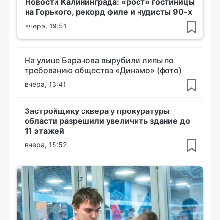
Новости Калининграда: «рост» гостиницы
на Горького, рекорд филе и нудисты 90-х
вчера, 19:51
На улице Баранова вырубили липы по
требованию общества «Динамо» (фото)
вчера, 13:41
Застройщику сквера у прокуратуры
области разрешили увеличить здание до
11 этажей
вчера, 15:52