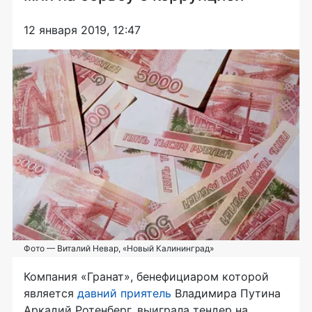
12 января 2019, 12:47
Фото — Виталий Невар, «Новый Калининград»
Компания «Гранат», бенефициаром которой
является
давний приятель
Владимира Путина
Аркадий Ротенберг, выиграла тендер на